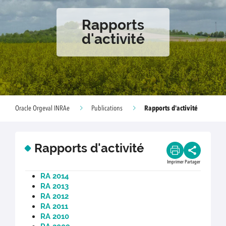
Rapports
d'activité
Rapports d'activité
Oracle Orgeval INRAe
Publications
Rapports d'activité
Imprimer
Partager
RA 2014
RA 2013
RA 2012
RA 2011
RA 2010